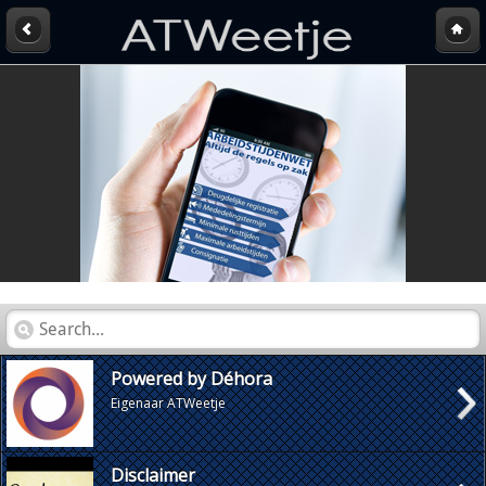
Powered by Déhora
Eigenaar ATWeetje
Disclaimer