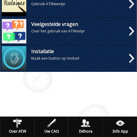
Gebruik ATWweetje
Veelgestelde vragen
Over het gebruik van ATWeetje
Installatie
Maak een button op mobiel
Over ATW
Uw CAO
Déhora
Info App