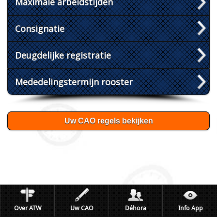
Maximale arbeidstijden
Consignatie
Deugdelijke registratie
Mededelingstermijn rooster
Uw CAO regels bekijken
Over ATW
Uw CAO
Déhora
Info App